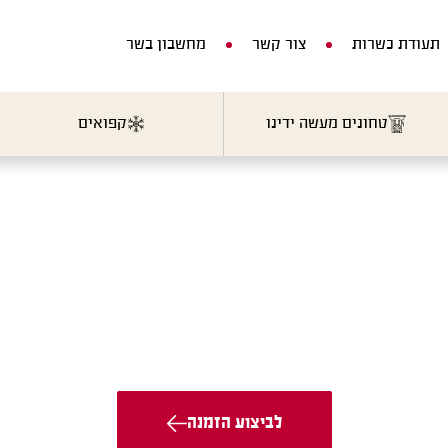
תעודת כשרות
צור קשר
מחשבון בשר
טחונים מעשה ידינו
קפואים
ת
לביצוע הזמנה