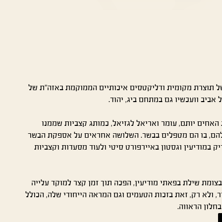
ל תוצרת מקומית ודליקטסים איכותיים הממוקמת באזה״ת של
אביב וועכשיו גם במתחם ביג, יהוד.
האחים יותם, עומר ואריאל לגזיאל, כמותג קצביות שממנו
להם, בו הם מטפלים בבשר. השלושה אחראים על אספקת הבשר
 במודיעין וגסטון באיירפורט סיטי ולעוד מסעדות וקצביות
ומת שילת בפאתי מודיעין, הפכה תוך זמן קצר למוקד עלייה
ר, ולא רק, זאת בזכות הטעמים וגם המראה הייחודי שלה, הכולל
חלון הראווה.