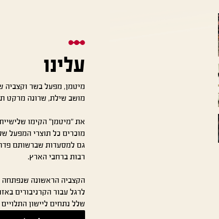
עלינו
מיטמן, מפעל בשר וקצביה ש
מושב שילת, שרונה מרקט תל 
את "מיטמן" הקימו שלישיית 
מוכרים כל תוצרי המפעל ש
גם למסעדות שברשותם פדריק
רבות ברחבי הארץ.
הקצביה הראשונה שנפתחה בצ
לרגל עבור הקרניבורים באזו
שלל נתחים ליישון התלויים ב