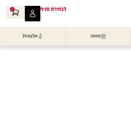
לבחירת סניף
0
מזווה
אלכוהול